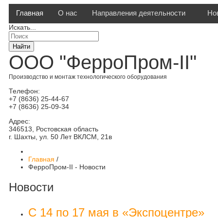
Главная
О нас
Направления деятельности
Но
Искать...
Найти
ООО "ФерроПром-II"
Производство и монтаж технологического оборудования
Телефон:
+7 (8636) 25-44-67
+7 (8636) 25-09-34
Адрес:
346513, Ростовская область
г. Шахты, ул. 50 Лет ВКЛСМ, 21в
Главная
/
ФерроПром-II - Новости
Новости
С 14 по 17 мая в «Экспоцентре»