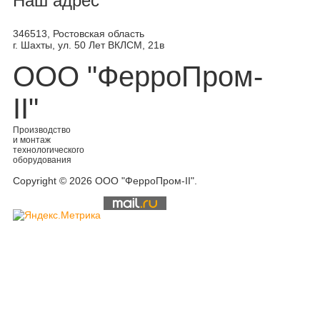
Наш адрес
346513, Ростовская область
г. Шахты, ул. 50 Лет ВКЛСМ, 21в
ООО "ФерроПром-
II"
Производство
и монтаж
технологического
оборудования
Copyright © 2026 ООО "ФерроПром-II".