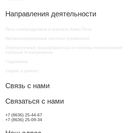
Направления деятельности
Печи электродуговые и агрегаты Ковш-Печь
Автоматизированные системы управления
Электропечные трансформаторы и системы переключения
ступеней N-напряжения
Гидравлика
Сервис и ремонт
Связь с нами
Связаться с нами
+7 (8636) 25-44-67
+7 (8636) 25-09-34